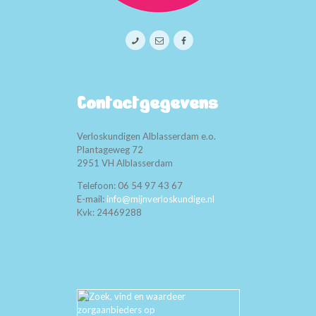
Beoordelingen
Foto’s
Nieuws
Aanmelden
Contact
Contactgegevens
Verloskundigen Alblasserdam e.o.
Plantageweg 72
2951 VH Alblasserdam
Telefoon: 06 54 97 43 67
E-mail:
info@mijnverloskundige.nl
Kvk: 24469288