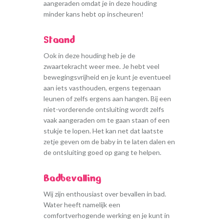
aangeraden omdat je in deze houding
minder kans hebt op inscheuren!
Staand
Ook in deze houding heb je de
zwaartekracht weer mee. Je hebt veel
bewegingsvrijheid en je kunt je eventueel
aan iets vasthouden, ergens tegenaan
leunen of zelfs ergens aan hangen. Bij een
niet-vorderende ontsluiting wordt zelfs
vaak aangeraden om te gaan staan of een
stukje te lopen. Het kan net dat laatste
zetje geven om de baby in te laten dalen en
de ontsluiting goed op gang te helpen.
Badbevalling
Wij zijn enthousiast over bevallen in bad.
Water heeft namelijk een
comfortverhogende werking en je kunt in