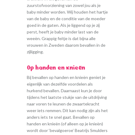
zuurstofvoorziening van zowel jou als je
baby minder worden. Wij houden het hartje
van de baby en de conditie van de moeder
goed in de gaten. Als je liggend op je zij
perst, heeft je baby minder last van de
weeën. Grappig feitje is dat bijna alle
vrouwen in Zweden daarom bevallen in de
zijligging.
Op handen en knieën
Bij bevallen op handen en knieën geniet je
eigenlijk van dezelfde voordelen als
hurkend bevallen. Daarnaast kun je door
tijdens het laatste stukje van de uitdrijving
naar voren te leunen de zwaartekracht
weer iets remmen. Dit kan nodig zijn als het
anders iets te snel gaat. Bevallen op
handen en knieën (of alleen op je knieën)
wordt door ‘bevalgoeroe’ Beatrijs Smulders