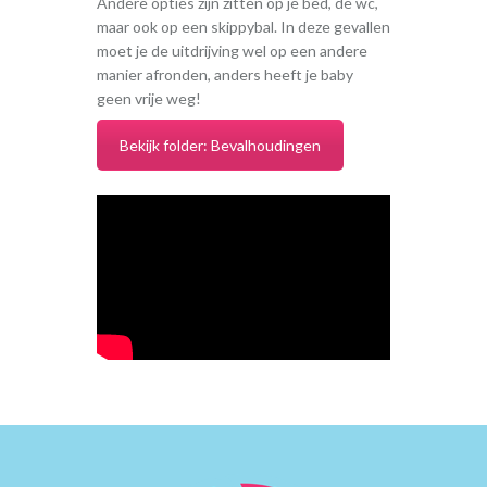
Andere opties zijn zitten op je bed, de wc,
maar ook op een skippybal. In deze gevallen
moet je de uitdrijving wel op een andere
manier afronden, anders heeft je baby
geen vrije weg!
Bekijk folder: Bevalhoudingen