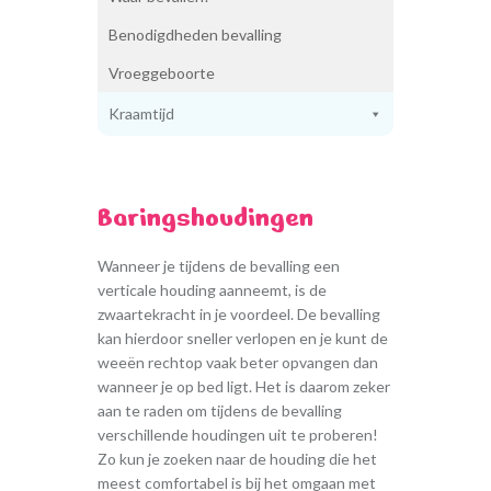
Beoordelingen
Benodigdheden bevalling
Foto’s
Nieuws
Vroeggeboorte
Aanmelden
Kraamtijd
Contact
Baringshoudingen
Wanneer je tijdens de bevalling een
verticale houding aanneemt, is de
zwaartekracht in je voordeel. De bevalling
kan hierdoor sneller verlopen en je kunt de
weeën rechtop vaak beter opvangen dan
wanneer je op bed ligt. Het is daarom zeker
aan te raden om tijdens de bevalling
verschillende houdingen uit te proberen!
Zo kun je zoeken naar de houding die het
meest comfortabel is bij het omgaan met