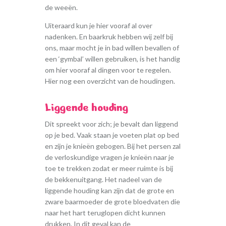
de weeën.
Uiteraard kun je hier vooraf al over
nadenken. En baarkruk hebben wij zelf bij
ons, maar mocht je in bad willen bevallen of
een ‘gymbal’ willen gebruiken, is het handig
om hier vooraf al dingen voor te regelen.
Hier nog een overzicht van de houdingen.
Liggende houding
Dit spreekt voor zich; je bevalt dan liggend
op je bed. Vaak staan je voeten plat op bed
en zijn je knieën gebogen. Bij het persen zal
de verloskundige vragen je knieën naar je
toe te trekken zodat er meer ruimte is bij
de bekkenuitgang. Het nadeel van de
liggende houding kan zijn dat de grote en
zware baarmoeder de grote bloedvaten die
naar het hart teruglopen dicht kunnen
drukken. In dit geval kan de