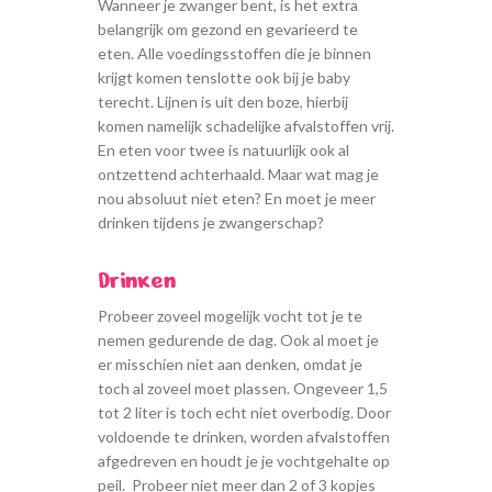
Wanneer je zwanger bent, is het extra
belangrijk om gezond en gevarieerd te
eten. Alle voedingsstoffen die je binnen
krijgt komen tenslotte ook bij je baby
terecht. Lijnen is uit den boze, hierbij
komen namelijk schadelijke afvalstoffen vrij.
En eten voor twee is natuurlijk ook al
ontzettend achterhaald. Maar wat mag je
nou absoluut niet eten? En moet je meer
drinken tijdens je zwangerschap?
Drinken
Probeer zoveel mogelijk vocht tot je te
nemen gedurende de dag. Ook al moet je
er misschien niet aan denken, omdat je
toch al zoveel moet plassen. Ongeveer 1,5
tot 2 liter is toch echt niet overbodig. Door
voldoende te drinken, worden afvalstoffen
afgedreven en houdt je je vochtgehalte op
peil. Probeer niet meer dan 2 of 3 kopjes