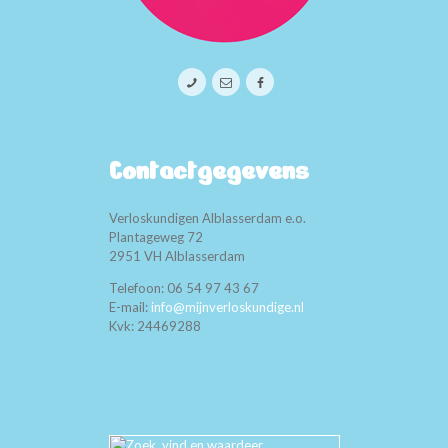
Contactgegevens
Verloskundigen Alblasserdam e.o.
Plantageweg 72
2951 VH Alblasserdam
Telefoon: 06 54 97 43 67
E-mail:
info@mijnverloskundige.nl
Kvk: 24469288