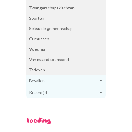
Beoordelingen
Zwangerschapsklachten
Foto’s
Nieuws
Sporten
Aanmelden
Seksuele gemeenschap
Contact
Cursussen
Voeding
Van maand tot maand
Tarieven
Bevallen
Kraamtijd
Voeding