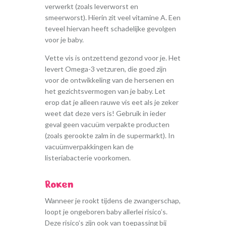
verwerkt (zoals leverworst en
smeerworst). Hierin zit veel vitamine A. Een
teveel hiervan heeft schadelijke gevolgen
voor je baby.
Vette vis is ontzettend gezond voor je. Het
levert Omega-3 vetzuren, die goed zijn
voor de ontwikkeling van de hersenen en
het gezichtsvermogen van je baby. Let
erop dat je alleen rauwe vis eet als je zeker
weet dat deze vers is! Gebruik in ieder
geval geen vacuüm verpakte producten
(zoals gerookte zalm in de supermarkt). In
vacuümverpakkingen kan de
listeriabacterie voorkomen.
Roken
Wanneer je rookt tijdens de zwangerschap,
loopt je ongeboren baby allerlei risico’s.
Deze risico’s zijn ook van toepassing bij