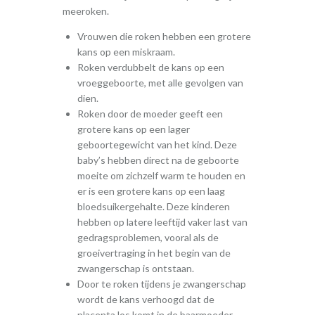
meeroken.
Vrouwen die roken hebben een grotere
kans op een miskraam.
Roken verdubbelt de kans op een
vroeggeboorte, met alle gevolgen van
dien.
Roken door de moeder geeft een
grotere kans op een lager
geboortegewicht van het kind. Deze
baby’s hebben direct na de geboorte
moeite om zichzelf warm te houden en
er is een grotere kans op een laag
bloedsuikergehalte. Deze kinderen
hebben op latere leeftijd vaker last van
gedragsproblemen, vooral als de
groeivertraging in het begin van de
zwangerschap is ontstaan.
Door te roken tijdens je zwangerschap
wordt de kans verhoogd dat de
placenta los komt in de baarmoeder.