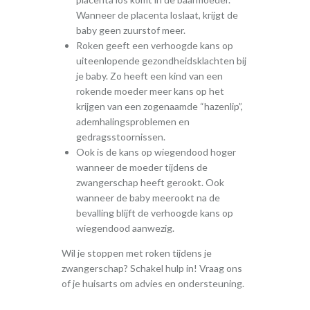
Wanneer de placenta loslaat, krijgt de
baby geen zuurstof meer.
Roken geeft een verhoogde kans op
uiteenlopende gezondheidsklachten bij
je baby. Zo heeft een kind van een
rokende moeder meer kans op het
krijgen van een zogenaamde “hazenlip”,
ademhalingsproblemen en
gedragsstoornissen.
Ook is de kans op wiegendood hoger
wanneer de moeder tijdens de
zwangerschap heeft gerookt. Ook
wanneer de baby meerookt na de
bevalling blijft de verhoogde kans op
wiegendood aanwezig.
Wil je stoppen met roken tijdens je
zwangerschap? Schakel hulp in! Vraag ons
of je huisarts om advies en ondersteuning.