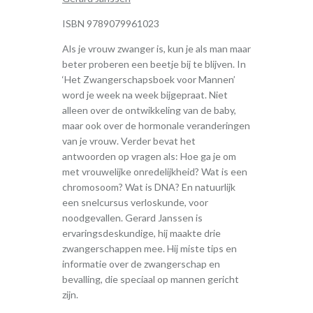
ISBN 9789079961023
Als je vrouw zwanger is, kun je als man maar
beter proberen een beetje bij te blijven. In
‘Het Zwangerschapsboek voor Mannen’
word je week na week bijgepraat. Niet
alleen over de ontwikkeling van de baby,
maar ook over de hormonale veranderingen
van je vrouw. Verder bevat het
antwoorden op vragen als: Hoe ga je om
met vrouwelijke onredelijkheid? Wat is een
chromosoom? Wat is DNA? En natuurlijk
een snelcursus verloskunde, voor
noodgevallen. Gerard Janssen is
ervaringsdeskundige, hij maakte drie
zwangerschappen mee. Hij miste tips en
informatie over de zwangerschap en
bevalling, die speciaal op mannen gericht
zijn.