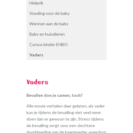
Hielprik
Beoordelingen
Foto’s
Voeding voor de baby
Nieuws
Wennen aan de baby
Aanmelden
Contact
Baby en huisdieren
Cursus kinder EHBO
Vaders
Vaders
Bevallen doe je samen, toch?
Alle mooie verhalen daar gelaten, als vader
kun je tijdens de bevalling niet veel meer
doen dan er gewoon te zijn. Stress tijdens
de bevalling zorgt voor een slechtere
doorbloeding van de baarmoeder, waardoor