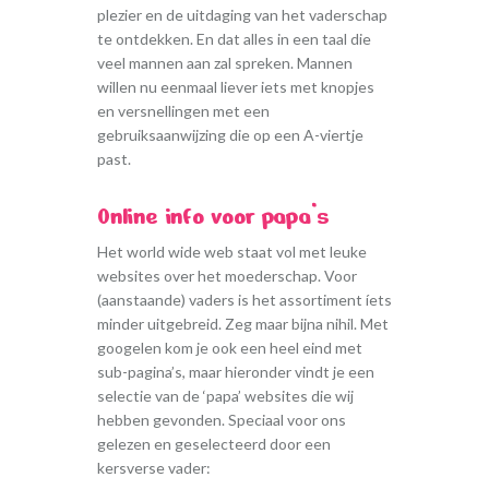
plezier en de uitdaging van het vaderschap
te ontdekken. En dat alles in een taal die
veel mannen aan zal spreken. Mannen
willen nu eenmaal liever iets met knopjes
en versnellingen met een
gebruiksaanwijzing die op een A-viertje
past.
Online info voor papa’s
Het world wide web staat vol met leuke
websites over het moederschap. Voor
(aanstaande) vaders is het assortiment íets
minder uitgebreid. Zeg maar bijna nihil. Met
googelen kom je ook een heel eind met
sub-pagina’s, maar hieronder vindt je een
selectie van de ‘papa’ websites die wij
hebben gevonden. Speciaal voor ons
gelezen en geselecteerd door een
kersverse vader: