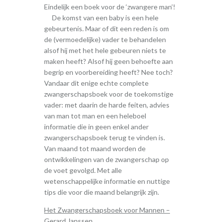
Eindelijk een boek voor de ‘zwangere man’!
De komst van een baby is een hele
gebeurtenis. Maar of dit een reden is om
de (vermoedelijke) vader te behandelen
alsof hij met het hele gebeuren niets te
maken heeft? Alsof hij geen behoefte aan
begrip en voorbereiding heeft? Nee toch?
Vandaar dit enige echte complete
zwangerschapsboek voor de toekomstige
vader: met daarin de harde feiten, advies
van man tot man en een heleboel
informatie die in geen enkel ander
zwangerschapsboek terug te vinden is.
Van maand tot maand worden de
ontwikkelingen van de zwangerschap op
de voet gevolgd. Met alle
wetenschappelijke informatie en nuttige
tips die voor die maand belangrijk zijn.
Het Zwangerschapsboek voor Mannen –
Gerard Janssen