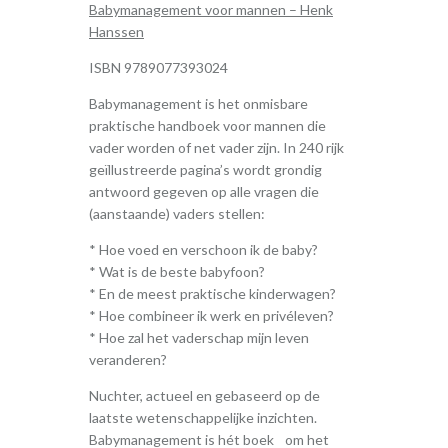
Babymanagement voor mannen – Henk
Hanssen
ISBN 9789077393024
Babymanagement is het onmisbare
praktische handboek voor mannen die
vader worden of net vader zijn. In 240 rijk
geïllustreerde pagina’s wordt grondig
antwoord gegeven op alle vragen die
(aanstaande) vaders stellen:
* Hoe voed en verschoon ik de baby?
* Wat is de beste babyfoon?
* En de meest praktische kinderwagen?
* Hoe combineer ik werk en privéleven?
* Hoe zal het vaderschap mijn leven
veranderen?
Nuchter, actueel en gebaseerd op de
laatste wetenschappelijke inzichten.
Babymanagement is hét boek om het