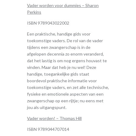
Vader worden voor dummies – Sharon
Perkins
ISBN 9789043022002
Een praktische, handige gids voor
toekomstige vaders. De rol van de vader
tijdens een zwangerschap is in de
afgelopen decennia zo enorm veranderd,
dat het lastig is om nog ergens houvast te
vinden. Maar dat heb je nu wel! Deze
handige, toegankelijke gids staat
boordevol praktische informatie voor
toekomstige vaders, en zet alle technische,
fysieke en emotionele aspecten van een
zwangerschap op een rijtje; nu eens met
jou als uitgangspunt.
Vader worden! – Thomas Hill
ISBN 9789044707014