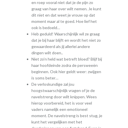
en roep vooral niet dat je de pijn zo
graag van haar over wilt nemen. Je kunt
dit niet en dat weet je vrouw op dat
moment maar al te goed. Hoe lief het
ook is bedoeld…
Heb geduld! Waarschijnlijk wil ze graag
dat je bij haar blijft en wordt het niet zo
gewaardeerd als jij allerlei andere
dingen wilt doen..
Niet zo’n held wat betreft bloed? Blijf bij
haar hoofdeinde zodra de persweeën
beginnen. Ook hier geldt weer: zwijgen
is soms beter…
De verloskundige zal jou
hoogstwaarschijnlijk vragen of je de
navelstreng door wilt knippen. Wees
hierop voorbereid, het is voor veel
vaders namelijk een emotioneel
moment. De navelstreng is best stug, je
kunt het vergelijken met het