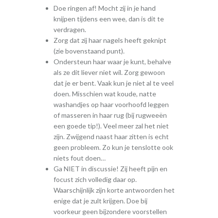
Doe ringen af! Mocht zij in je hand
knijpen tijdens een wee, dan is dit te
verdragen.
Zorg dat zij haar nagels heeft geknipt
(zie bovenstaand punt).
Ondersteun haar waar je kunt, behalve
als ze dit liever niet wil. Zorg gewoon
dat je er bent. Vaak kun je niet al te veel
doen. Misschien wat koude, natte
washandjes op haar voorhoofd leggen
of masseren in haar rug (bij rugweeën
een goede tip!). Veel meer zal het niet
zijn. Zwijgend naast haar zitten is echt
geen probleem. Zo kun je tenslotte ook
niets fout doen…
Ga NIET in discussie! Zij heeft pijn en
focust zich volledig daar op.
Waarschijnlijk zijn korte antwoorden het
enige dat je zult krijgen. Doe bij
voorkeur geen bijzondere voorstellen