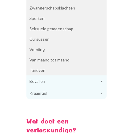
Beoordelingen
Zwangerschapsklachten
Foto’s
Nieuws
Sporten
Aanmelden
Seksuele gemeenschap
Contact
Cursussen
Voeding
Van maand tot maand
Tarieven
Bevallen
Kraamtijd
Wat doet een
verloskundige?