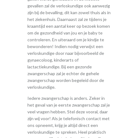
gevallen zal de verloskundige ook aanwezig
zijn bij de bevalling, dit kan zowel thuis als in
het ziekenhuis. Daarnaast zal ze tijdens je
kraamtijd een aantal keer op bezoek komen
om de gezondheid van jou en je baby te
controleren. En uiteraard om je kindje te
bewonderen! Indien nodig verwijst een
verloskundige door naar bijvoorbeeld de
gynaecoloog, kinderarts of
lactactiekundige. Bij een gezonde
zwangerschap zal je echter de gehele
zwangerschap worden begeleid door de
verloskundige.
Iedere zwangerschap is anders. Zeker in
het geval van je eerste zwangerschap zal je
veel vragen hebben. Stel deze vooral, daar
zijn wij voor! Als je telefonisch contact met
ons opneemt, krijg je altijd direct een
verloskundige te spreken. Heel praktisch