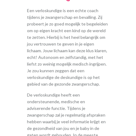
Een verloskundige is een echte coach
tijdens je zwangerschap en bevalling. Zij
probeert je zo goed mogelijk te begeleiden
om op eigen kracht een kind op de wereld
te zetten. Hierbij is het heel belangrijk om
jou vertrouwen te geven in je eigen
lichaam. Jouw lichaam kan deze klus klaren,
echt! Autonoom en zelfstandig, met het
liefst zo weinig mogelijk medisch ingrijpen.
Je zou kunnen zeggen dat een
verloskundige de deskundige is op het
gebied van de gezonde zwangerschap.
De verloskundige heeft een
ondersteunende, medische en
adviserende functie. Tijdens je
zwangerschap zal je regelmatig afspraken
hebben waarbij je veel informatie krijgt en
de gezondheid van jou en je baby in de
gaten wordt gehouden. In de meeste