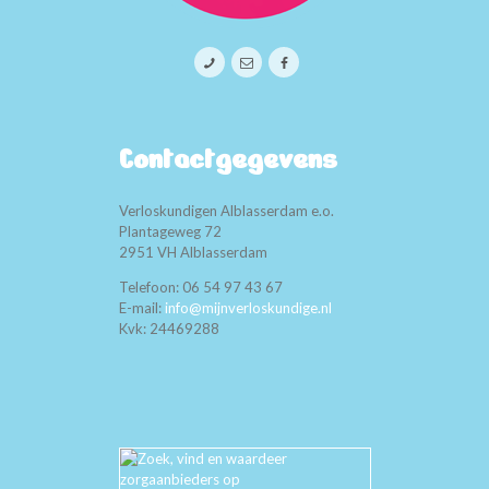
Beoordelingen
Foto’s
Nieuws
Aanmelden
Contact
Contactgegevens
Verloskundigen Alblasserdam e.o.
Plantageweg 72
2951 VH Alblasserdam
Telefoon: 06 54 97 43 67
E-mail:
info@mijnverloskundige.nl
Kvk: 24469288